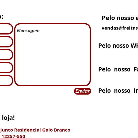
:
Pelo nosso 
vendas@freitas
Pelo nosso W
Pelo nosso F
Pelo nosso I
Enviar
loja!
njunto Residencial Galo Branco
P 12257-550