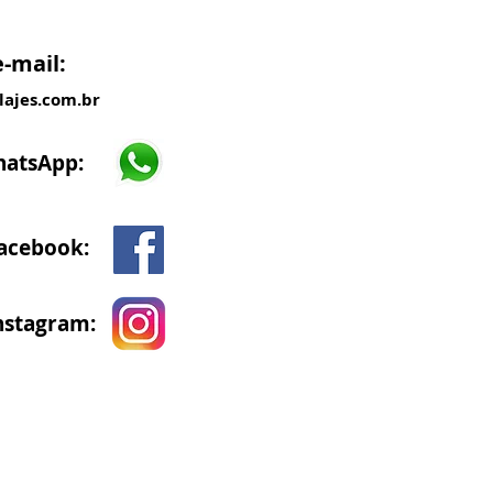
e-mail:
lajes.com.br
hatsApp:
acebook:
nstagram: