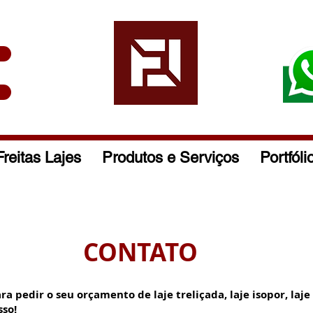
Freitas Lajes
Produtos e Serviços
Portfóli
CONTATO
 pedir o seu orçamento de laje treliçada, laje isopor, laje E
so!