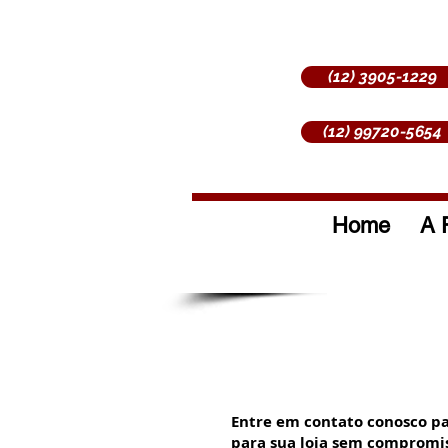
(12) 3905-1229
(12) 99720-5654
Home
A 
Entre em contato conosco para
para sua loja sem compromis