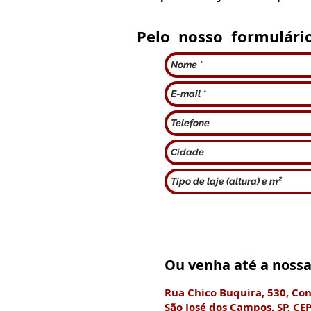
Pelo nosso formulário
Ou venha até a nossa 
Rua Chico Buquira, 530, Co
São José dos Campos, SP, CE